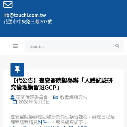
irb@tzuchi.com.tw
花蓮市中央路三段707號
【代公告】臺安醫院擬舉辦「人體試驗研
究倫理講習班GCP」
研究倫理委員會
教育訓練公告
2026年3月13日
臺安醫院擬辦理四場研究倫理講習課程，辦理日程及
課程議程請見
附件一
，報名網頁如下：