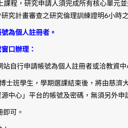
線上課程，研究申請人須完成所有核心單元
會研究計畫審查之研究倫理訓練證明6小時
帳號為個人註冊者。
繫窗口辦理：
該網站自行申請帳號為個人註冊者或洽教資
之碩、博士班學生，學期選課結束後，將由慈
資源中心」平台的帳號及密碼，無須另外申
冊即可。