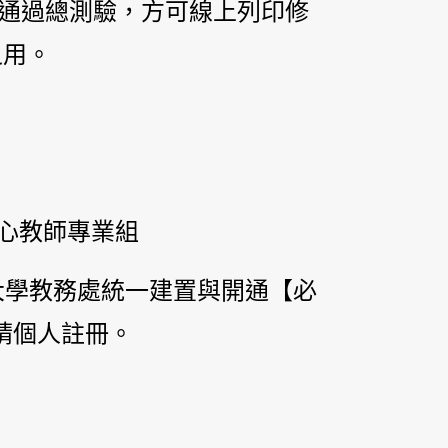
並通過總測驗，方可線上列印修
之用。
中心教師專業組
濟大學教務處統一建置與開通【必
請個人註冊。