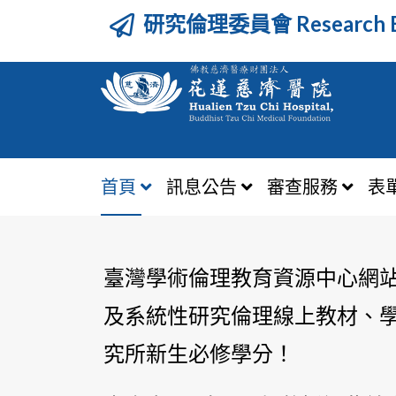
研究倫理委員會 Research Et
首頁
訊息公告
審查服務
表
臺灣學術倫理教育資源中心網
及系統性研究倫理線上教材、學
究所新生必修學分！