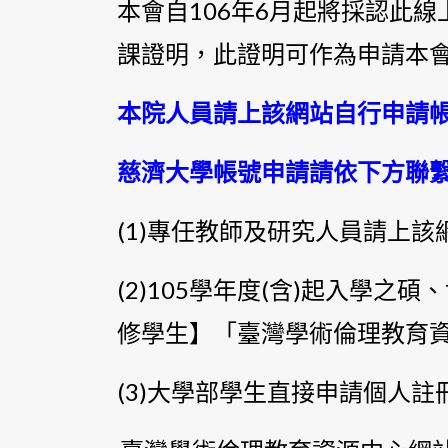
本會自106年6月起將採認此
課證明，此證明可作為申請本
本院人員請上該網站自行申請
慈濟大學帳號申請請依下方聯
(1)專任教師及研究人員請上
(2)105學年度(含)起入學
修學生】「臺灣學術倫理教育
(3)大學部學生直接申請個人註