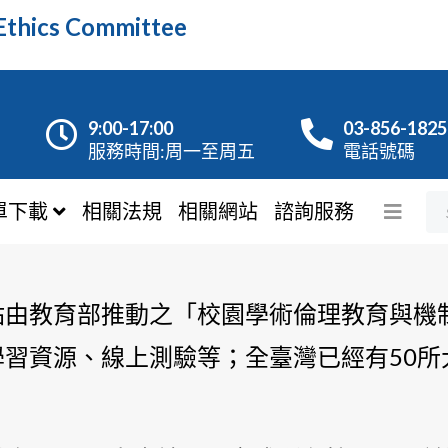
hics Committee
9:00-17:00
03-856-1825
服務時間:周一至周五
電話號碼
單下載
相關法規
相關網站
諮詢服務
站由教育部推動之「校園學術倫理教育與機
習資源、線上測驗等；全臺灣已經有50所