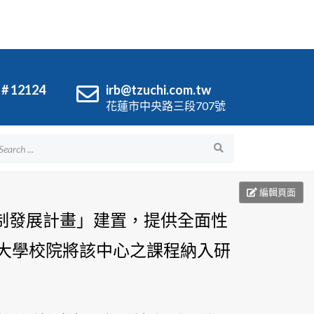
 # 12124
irb@tzuchi.com.tw
花蓮市中央路三段707號
編輯頁面
制發展計畫」建置，提供全面性
大學校院將該中心之課程納入研