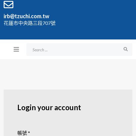
irb@tzuchi.com.tw
花蓮市中央路三段707號
Login your account
帳號
*