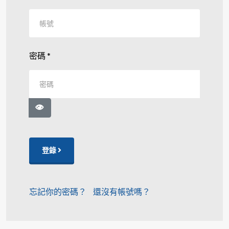
密碼
*
顯示密碼
登錄
忘記你的密碼？
還沒有帳號嗎？