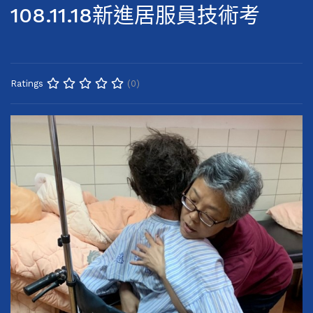
108.11.18新進居服員技術考
(0)
Ratings