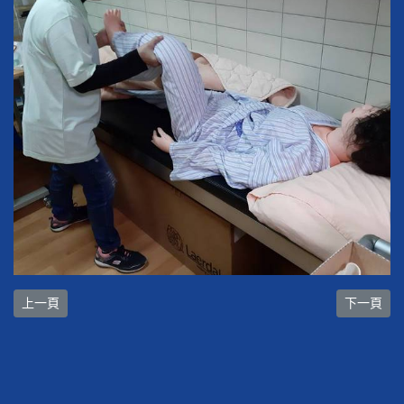
上一篇文章: 108.07.30羅馬尼亞學生參訪
下一篇文章:
上一頁
下一頁