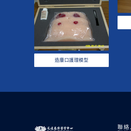
造廔口護理模型
聯絡