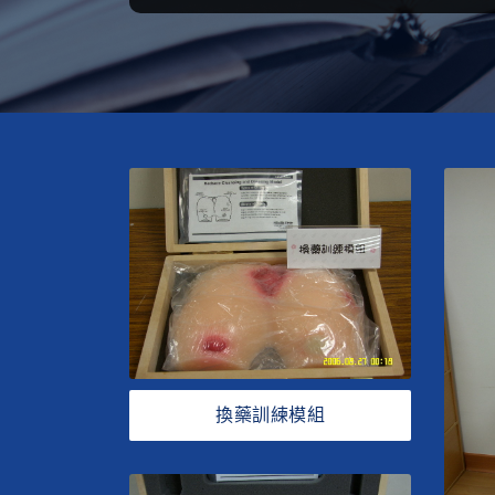
換藥訓練模組