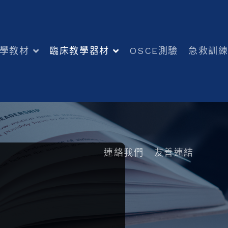
學教材
臨床教學器材
OSCE測驗
急救訓
連絡我們
友善連結