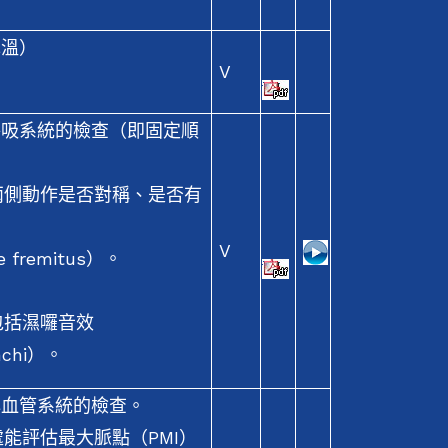
耳溫）
V
呼吸系統的檢查（即固定順
兩側動作是否對稱、是否有
V
fremitus）。
包括濕囉音效
chi）。
心血管系統的檢查。
能評估最大脈點（PMI）