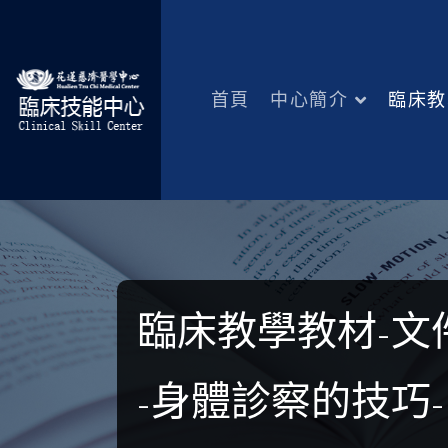
首頁
中心簡介
臨床教
臨床教學教材-文
-身體診察的技巧-