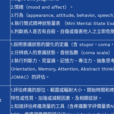
2.情緒（mood and affect）。
3.行為（appearance, attitude, behavior, speec
4.執行簡式精神狀態量表 （Mini Mental State Exa
5.判斷病人是否有自殺、自傷或傷害他人之立即危
1.說明意識狀態的變化的定義（含 stupor，coma，s
2.分辨病人的意識狀態，昏迷指數（coma scale）
3.執行判斷力、見當識、記憶力、專注力、抽象思考、
Orientation, Memory, Attention, Abstract thinki
JOMAC）的評估。
1.評估疼痛的部位、範圍或輻射大小，開始時間和
特性或性質，加強或減輕因素，及相關症狀。
t
2.知道評估疼痛測量的工具（含疼痛數字評價量表Numeric