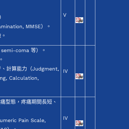
V
h）
mination, MMSE）。
險。
emi-coma 等）。
。
計算能力（Judgment,
IV
ng, Calculation,
疼痛型態，疼痛期間長短、
IV
 Pain Scale,