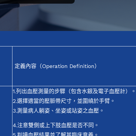
定義內容（Operation Definition）
1.列出血壓測量的步驟（包含水銀及電子血壓計）
2.選擇適當的壓脈帶尺寸，並圍繞於手臂。
3.測量病人躺姿、坐姿或站姿之血壓。
4.注意雙側或上下肢血壓是否不同。
5.判讀血壓結果並了解其臨床意義。