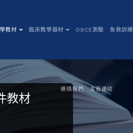
學教材
臨床教學器材
OSCE測驗
急救訓
連絡我們
友善連結
件教材