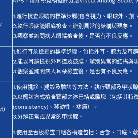
NPS，疼痛視覺模擬評分法Visual Analog Scale,
1.進行檢查眼睛的標準步驟(包含視力、眼球外、前
e
2.執行眼底鏡眼底檢查，辦別異常的結構與現象。
3.觀察並詢問病人眼睛檢查後，是否有不良反應。
1.進行耳朵檢查的標準步驟，包括外耳、聽力及耳
2.能以耳鏡檢視外耳道及鼓膜，辦別異常的結構與
3.觀察並詢問病人耳朵檢查後，是否有不良反應。
1.使用視診、觸診及聽診等方法，執行頸部及甲狀
2.以觸診方式檢查頸部之淋巴結或腫塊（包括其特
(consistency)、移動性、疼痛）。
and）
3.分辨正常或異常的甲狀腺。
1.使用壓舌板檢查口咽各構造包括：舌部、口底、