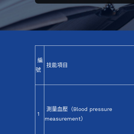
編
技能項目
號
測量血壓（Blood pressure
1
measurement）