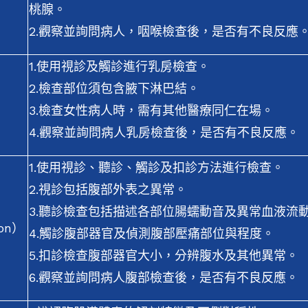
桃腺。
2.觀察並詢問病人，咽喉檢查後，是否有不良反應
1.使用視診及觸診進行乳房檢查。
2.檢查部位須包含腋下淋巴結。
3.檢查女性病人時，需有其他醫療同仁在場。
4.觀察並詢問病人乳房檢查後，是否有不良反應。
1.使用視診、聽診、觸診及扣診方法進行檢查。
2.視診包括腹部外表之異常。
3.聽診檢查包括描述各部位腸蠕動音及異常血液流
on）
4.觸診腹部器官及偵測腹部壓痛部位與程度。
5.扣診檢查腹部器官大小，分辨腹水及其他異常。
6.觀察並詢問病人腹部檢查後，是否有不良反應。