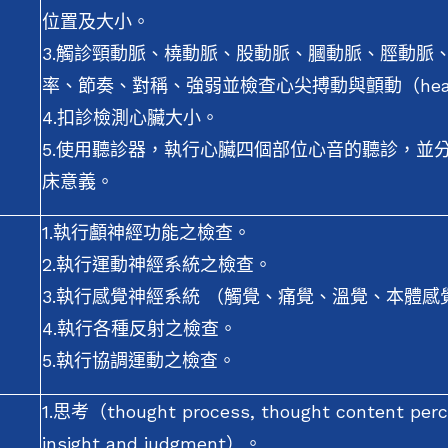
位置及大小。
3.觸診頸動脈、橈動脈、股動脈、膕動脈、脛動脈
率、節奏、對稱、強弱並檢查心尖搏動與顫動（heave &
4.扣診檢測心臟大小。
5.使用聽診器，執行心臟四個部位心音的聽診，並
床意義。
1.執行顱神經功能之檢查。
2.執行運動神經系統之檢查。
3.執行感覺神經系統 （觸覺、痛覺、溫覺、本體
4.執行各種反射之檢查。
5.執行協調運動之檢查。
1.思考（thought process, thought content perce
insight and judgment）。