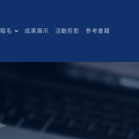
練報名
成果展示
活動剪影
參考書籍