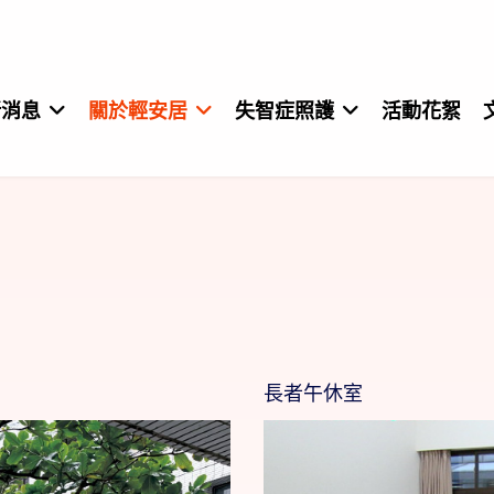
新消息
關於輕安居
失智症照護
活動花絮
長者午休室