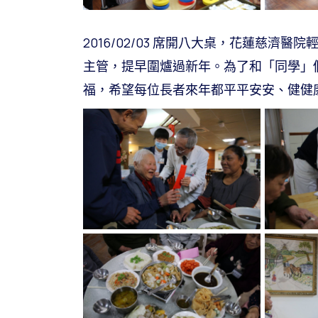
2016/02/03 席開八大桌，花蓮慈
主管，提早圍爐過新年。為了和「同學」
福，希望每位長者來年都平平安安、健健