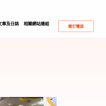
文章及日誌
相關網站連結
撥打電話
！