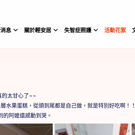
新消息
關於輕安居
失智症照護
活動花絮
隊真的太甘心了~~
千層水果蛋糕，從頭到尾都是自己做，就是特別好吃啊！
到的阿嬤還感動到哭。