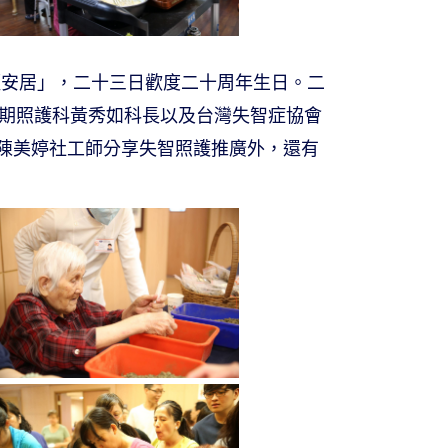
#輕安居」，二十三日歡度二十周年生日。二
長期照護科黃秀如科長以及台灣失智症協會
陳美婷社工師分享失智照護推廣外，還有