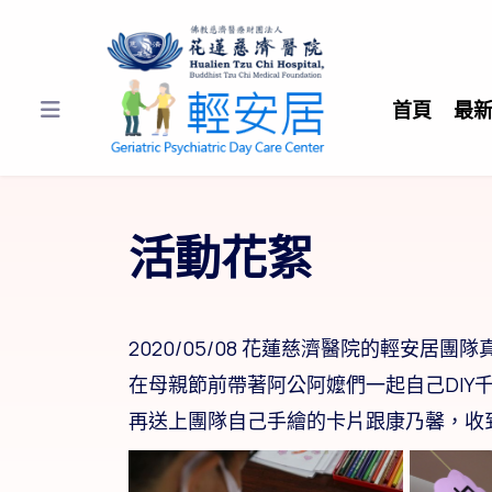
首頁
最
活動花絮
2020/05/08 花蓮慈濟醫院的輕安居團
在母親節前帶著阿公阿嬤們一起自己DIY
再送上團隊自己手繪的卡片跟康乃馨，收