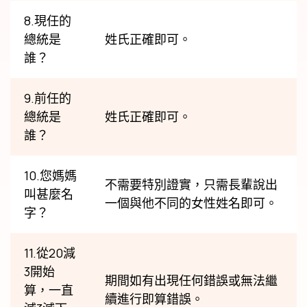
8.現任的
總統是
姓氏正確即可。
誰？
9.前任的
總統是
姓氏正確即可。
誰？
10.您媽媽
不需要特別證實，只需長輩說出
叫甚麼名
一個與他不同的女性姓名即可。
字？
11.從20減
3開始
期間如有出現任何錯誤或無法繼
算，一直
續進行即算錯誤。