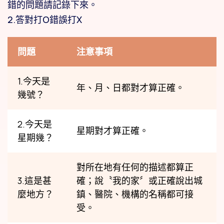
錯的問題請記錄下來。
2.答對打O錯誤打X
問題
注意事項
1.今天是
年、月、日都對才算正確。
幾號？
2.今天是
星期對才算正確。
星期幾？
對所在地有任何的描述都算正
3.這是甚
確；說〝我的家〞或正確說出城
麼地方？
鎮、醫院、機構的名稱都可接
受。