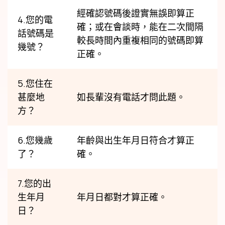
經確認號碼後證實無誤即算正
4.您的電
確；或在會談時，能在二次間隔
話號碼是
較長時間內重複相同的號碼即算
幾號？
正確。
5.您住在
甚麼地
如長輩沒有電話才問此題。
方？
6.您幾歲
年齡與出生年月日符合才算正
了？
確。
7.您的出
生年月
年月日都對才算正確。
日？