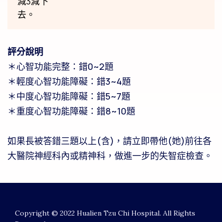
減3減下
去。
評分說明
＊心智功能完整：錯0~2題
＊輕度心智功能障礙：錯3~4題
＊中度心智功能障礙：錯5~7題
＊重度心智功能障礙：錯8~10題
如果長被答錯三題以上(含)，請立即帶他(她)前往各
大醫院神經科內或精神科，做進一步的失智症檢查。
Copyright © 2022 Hualien Tzu Chi Hospital. All Rights