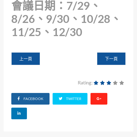
會議日期：7/29、
8/26、9/30、10/28、
11/25、12/30
上一篇文章: 承辦人電話調整公告：新案-龍嬿妃組員(分機:13272
下一篇文章: 
上一頁
下一頁
Rating:
FACEBOOK
TWITTER