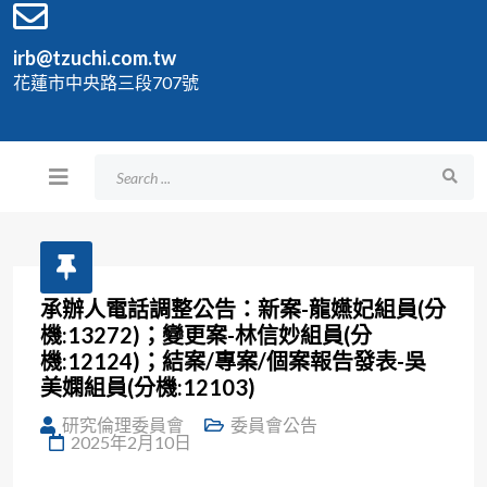
irb@tzuchi.com.tw
花蓮市中央路三段707號
承辦人電話調整公告：新案-龍嬿妃組員(分
機:13272)；變更案-林信妙組員(分
機:12124)；結案/專案/個案報告發表-吳
美嫻組員(分機:12103)
研究倫理委員會
委員會公告
2025年2月10日