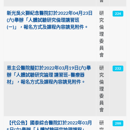
新光吳火獅紀念醫院訂於2022年04月23日
研
224
(六)舉辦「人體試驗研究倫理講習班
究
(ㄧ)」，報名方式及課程內容請見附件。
倫
理
委
員
會
恩主公醫院擬訂於2022年03月19日(六)舉
研
232
辦「人體試驗研究論理 講習班~醫療器
究
材」，報名方式及課程內容請見附件。
倫
理
委
員
會
【代公告】國泰綜合醫院訂於2022年03月
研
288
5日(六)舉辦「人體試驗研究論理課程」
究