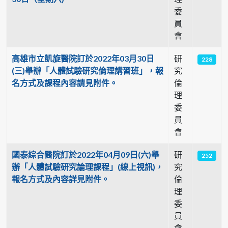
委
員
會
高雄市立凱旋醫院訂於2022年03月30日
研
228
(三)舉辦「人體試驗研究倫理講習班」，報
究
名方式及課程內容請見附件。
倫
理
委
員
會
國泰綜合醫院訂於2022年04月09日(六)舉
研
252
辦「人體試驗研究論理課程」(線上視訊)，
究
報名方式及內容詳見附件。
倫
理
委
員
會