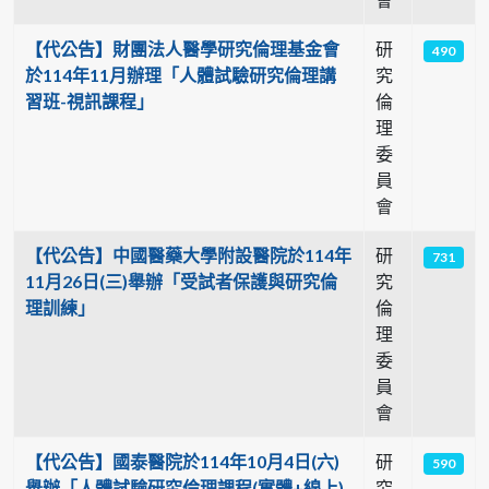
【代公告】財團法人醫學研究倫理基金會
研
490
於114年11月辦理「人體試驗研究倫理講
究
習班-視訊課程」
倫
理
委
員
會
【代公告】中國醫藥大學附設醫院於114年
研
731
11月26日(三)舉辦「受試者保護與研究倫
究
理訓練」
倫
理
委
員
會
【代公告】國泰醫院於114年10月4日(六)
研
590
舉辦「人體試驗研究倫理課程(實體+線上)
究