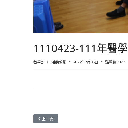
1110423-111年
教學部
活動剪影
2022年7月05日
點擊數: 1611
上一篇文章: 1110424-111年醫學生國家考試
上一頁