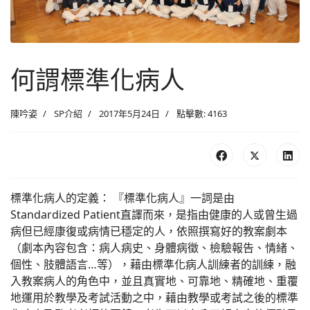
何謂標準化病人
陳吟姿
SP介紹
2017年5月24日
點擊數: 4163
標準化病人的定義： 『標準化病人』一詞是由
Standardized Patient直譯而來，是指由健康的人或曾生過
病但已經康復或病情已穩定的人，依照撰寫好的教案劇本
（劇本內容包含：病人病史、身體病徵、檢驗報告、情緒、
個性、肢體語言…等），藉由標準化病人訓練者的訓練，融
入教案病人的角色中，並且真實地、可靠地、精確地、重覆
地運用於教學及考試活動之中，藉由教學或考試之後的標準