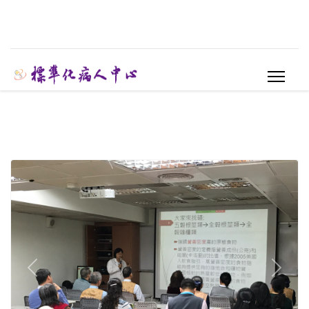
Previous
Next