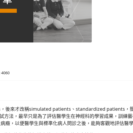
4060
，後來才改稱simulated patients、standardized pat
來的教學及考試方法，最早只是為了評估醫學生在神經科的學習成果，
及病癥，以便醫學生與標準化病人問診之後，能夠客觀地評估醫