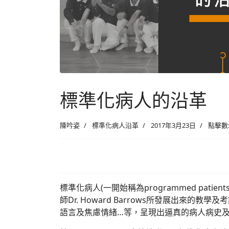
標準化病人的沿革
陳吟姿
標準化病人沿革
2017年3月23日
點擊數: 
標準化病人(一開始稱為programmed patients
師Dr. Howard Barrows所發展出
語言及焦慮情緒…等，呈現出逼真的病人病史