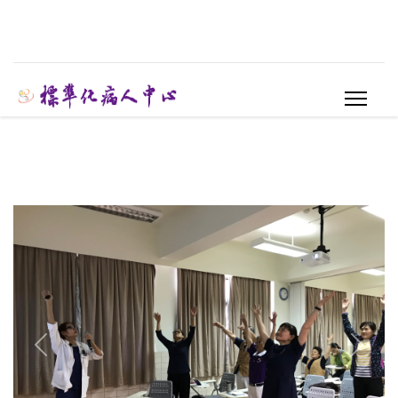
Previous
Next