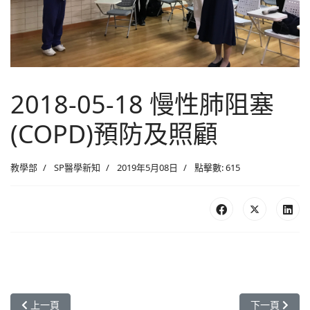
2018-05-18 慢性肺阻塞
(COPD)預防及照顧
教學部
SP醫學新知
2019年5月08日
點擊數: 615
上一篇文章: 2018-06-15 大腸鏡、胃鏡檢查課程(前、中、後)注意
下一篇文章: 2
上一頁
下一頁