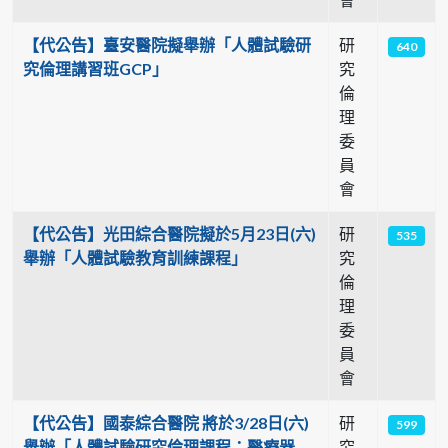
【代公告】臺安醫院擬舉辦「人體試驗研
研
640
究倫理講習班GCP」
究
倫
理
委
員
會
【代公告】光田綜合醫院擬於5月23日(六)
研
535
舉辦「人體試驗教育訓練課程」
究
倫
理
委
員
會
【代公告】國泰綜合醫院 將於3/28日(六)
研
599
舉辦「人體試驗研究倫理課程：醫療器
究