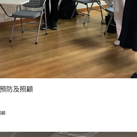
D)預防及照顧
照顧