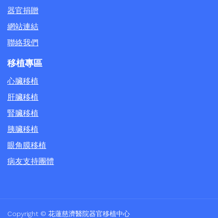
器官捐贈
網站連結
聯絡我們
移植專區
心臟移植
肝臟移植
腎臟移植
胰臟移植
眼角膜移植
病友支持團體
Copyright © 花蓮慈濟醫院器官移植中心