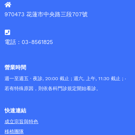
970473 花蓮市中央路三段707號
電話：03-8561825
營業時間
週一至週五 · 夜診, 20:00 截止 ; 週六, 上午, 11:30 截止 ; ‧
若有特殊原因，則依各科門診規定開始看診。
快速連結
成立宗旨與特色
移植團隊