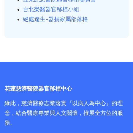
台北榮醫器官移植小組
絕處逢生-器捐家屬部落格
花蓮慈濟醫院器官移植中心
緣此，慈濟醫療志業落實『以病人為中心』的理
念，結合醫療專業與人文關懷，推展全方位的服
務。