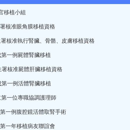
器官移植小組
衛生署核准眼角膜移植資格
衛生署核准執行腎臟、骨骼、皮膚移植資格
完成第一例屍體腎臟移植
 衛生署核准屍體肝臟移植資格
完成第一例活體腎臟移植
設立第一位專職協調護理師
完成第一例腹腔鏡活體取腎手術
舉辦第一年移植病友聯誼會