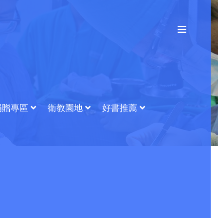
捐贈專區
衛教園地
好書推薦