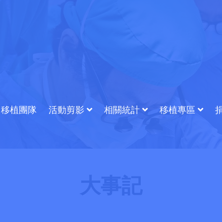
移植團隊
活動剪影
相關統計
移植專區
大事記