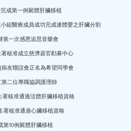
成功完成第一例屍體肝臟移植
移植小組醫療成員成功完成連體嬰之肝臟分割
 舉辦第一次感恩追思音樂會
衛生署核准成立慈濟器官勸募中心
移植病友聯誼會正名為希望同學會
設立第二位專職協調護理師
 衛生署核准通過活體肝臟移植資格
 衛生署核准通過心臟移植資格
完成第10例屍體肝臟移植