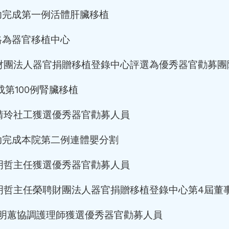
成功完成第一例活體肝臟移植
升格為器官移植中心
 獲財團法人器官捐贈移植登錄中心評選為優秀器官勸募團
完成第100例腎臟移植
 黃靖玲社工獲選優秀器官勸募人員
協助完成本院第二例連體嬰分割
 李明哲主任獲選優秀器官勸募人員
 李明哲主任榮聘財團法人器官捐贈移植登錄中心第4屆董
月 施明蕙協調護理師獲選優秀器官勸募人員