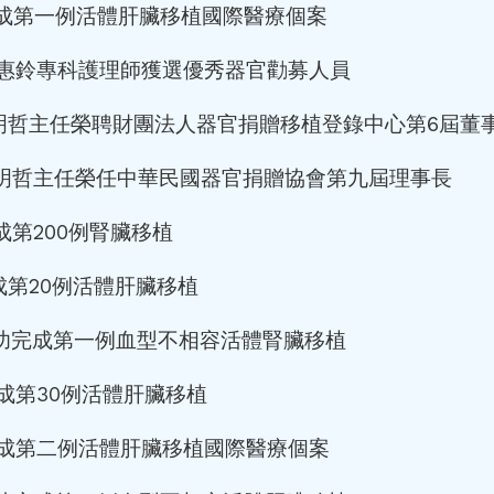
 完成第一例活體肝臟移植國際醫療個案
月 賴惠鈴專科護理師獲選優秀器官勸募人員
 李明哲主任榮聘財團法人器官捐贈移植登錄中心第6屆董
 李明哲主任榮任中華民國器官捐贈協會第九屆理事長
完成第200例腎臟移植
完成第20例活體肝臟移植
 成功完成第一例血型不相容活體腎臟移植
 完成第30例活體肝臟移植
月 完成第二例活體肝臟移植國際醫療個案