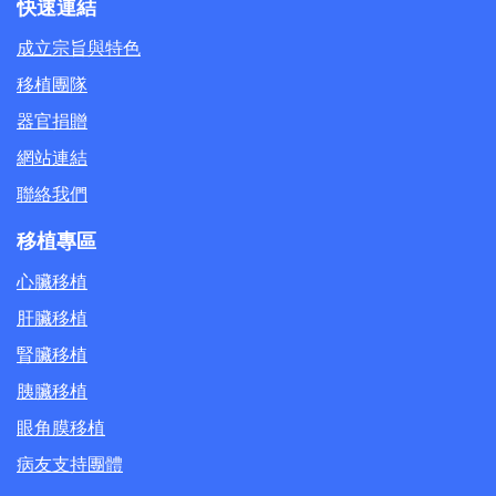
快速連結
成立宗旨與特色
移植團隊
器官捐贈
網站連結
聯絡我們
移植專區
心臟移植
肝臟移植
腎臟移植
胰臟移植
眼角膜移植
病友支持團體