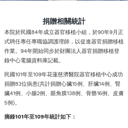
捐贈相關統計
本院於民國84年成立器官移植小組，於90年9月正
式聘任專任專職協調護理師，以促進器官捐贈移植
作業。94年開始同步於財團法人器官捐贈移植登
錄中心電腦資料庫記載。
民國101年至109年花蓮慈濟醫院器官移植中心成功
捐贈83位病患(共計捐贈心臟15例、肝臟14例、腎
臟41例、小腸2例、眼角膜138例、骨骼16例、皮膚
5例)。
摘錄101年至109年統計如下：