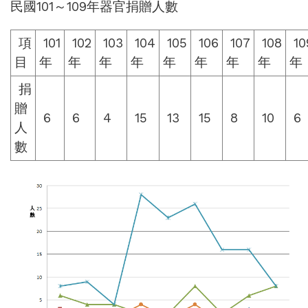
民國101～109年器官捐贈人數
項
101
102
103
104
105
106
107
108
10
目
年
年
年
年
年
年
年
年
年
捐
贈
6
6
4
15
13
15
8
10
6
人
數