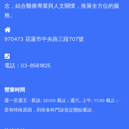
念，結合醫療專業與人文關懷，推展全方位的服
務。
970473 花蓮市中央路三段707號
電話：03-8561825
營業時間
週一至週五 · 夜診, 20:00 截止 ; 週六, 上午, 11:30 截止 ; ‧
若有特殊原因，則依各科門診規定開始看診。