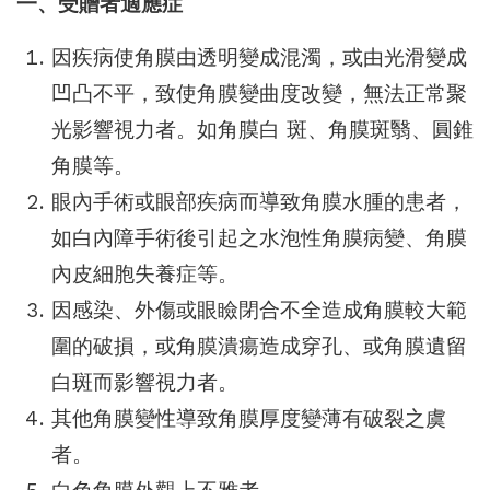
一、受贈者適應症
因疾病使角膜由透明變成混濁，或由光滑變成
凹凸不平，致使角膜變曲度改變，無法正常聚
光影響視力者。如角膜白 斑、角膜斑翳、圓錐
角膜等。
眼內手術或眼部疾病而導致角膜水腫的患者，
如白內障手術後引起之水泡性角膜病變、角膜
內皮細胞失養症等。
因感染、外傷或眼瞼閉合不全造成角膜較大範
圍的破損，或角膜潰瘍造成穿孔、或角膜遺留
白斑而影響視力者。
其他角膜變性導致角膜厚度變薄有破裂之虞
者。