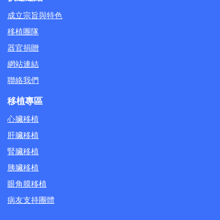
成立宗旨與特色
移植團隊
器官捐贈
網站連結
聯絡我們
移植專區
心臟移植
肝臟移植
腎臟移植
胰臟移植
眼角膜移植
病友支持團體