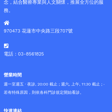
念，結合醫療專業與人文關懷，推展全方位的服
務。
970473 花蓮市中央路三段707號
電話：03-8561825
營業時間
週一至週五 · 夜診, 20:00 截止 ; 週六, 上午, 11:30 截止 ; ‧
若有特殊原因，則依各科門診規定開始看診。
快速連結