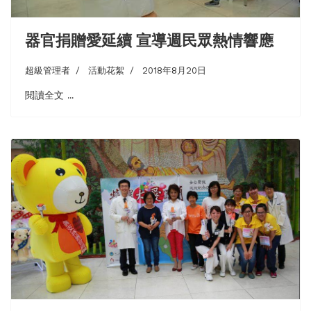
器官捐贈愛延續 宣導週民眾熱情響應
超級管理者
活動花絮
2018年8月20日
閱讀全文 ...