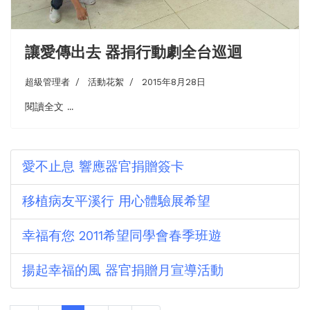
讓愛傳出去 器捐行動劇全台巡迴
超級管理者
活動花絮
2015年8月28日
閱讀全文 ...
愛不止息 響應器官捐贈簽卡
移植病友平溪行 用心體驗展希望
幸福有您 2011希望同學會春季班遊
揚起幸福的風 器官捐贈月宣導活動