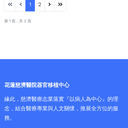
1
2
第 1 頁，共 2 頁
花蓮慈濟醫院器官移植中心
緣此，慈濟醫療志業落實『以病人為中心』的理
念，結合醫療專業與人文關懷，推展全方位的服
務。