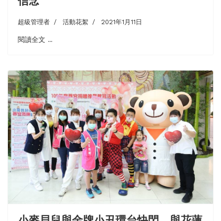
信念
超級管理者
活動花絮
2021年1月11日
閱讀全文 ...
小麥貝兒與金牌小丑環台快閃 與花蓮