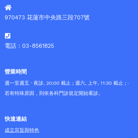
970473 花蓮市中央路三段707號
電話：03-8561825
營業時間
週一至週五 · 夜診, 20:00 截止 ; 週六, 上午, 11:30 截止 ; ‧
若有特殊原因，則依各科門診規定開始看診。
快速連結
成立宗旨與特色