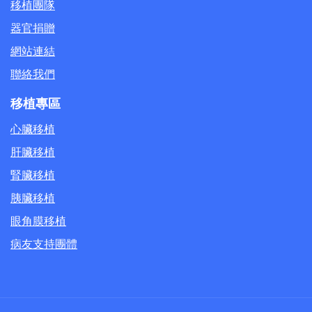
移植團隊
器官捐贈
網站連結
聯絡我們
移植專區
心臟移植
肝臟移植
腎臟移植
胰臟移植
眼角膜移植
病友支持團體