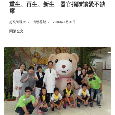
重生、再生、新生 器官捐贈讓愛不缺
席
超級管理者
活動花絮
2016年7月01日
閱讀全文 ...