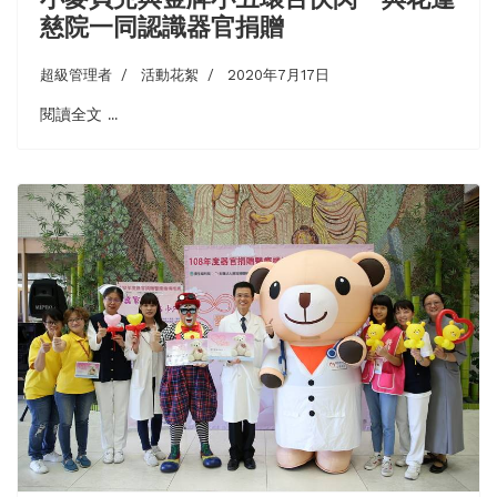
慈院一同認識器官捐贈
超級管理者
活動花絮
2020年7月17日
閱讀全文 ...