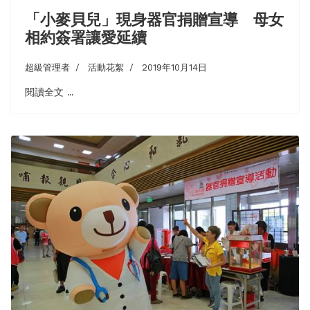
「小麥貝兒」現身器官捐贈宣導 母女
相約簽署讓愛延續
超級管理者
活動花絮
2019年10月14日
閱讀全文 ...