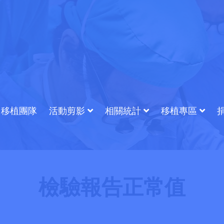
移植團隊
活動剪影
相關統計
移植專區
檢驗報告正常值