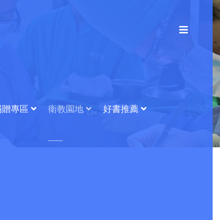
捐贈專區
衛教園地
好書推薦