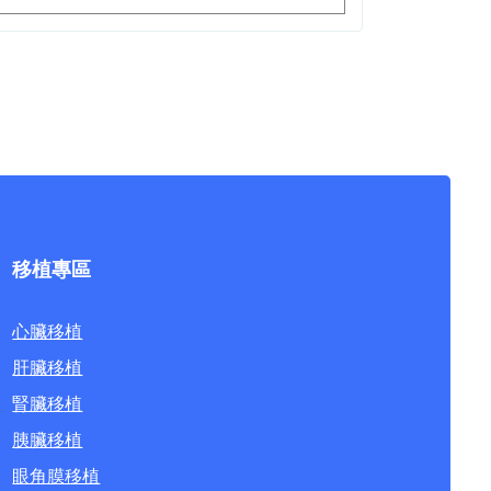
移植專區
心臟移植
肝臟移植
腎臟移植
胰臟移植
眼角膜移植