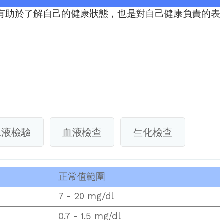
有助於了解自己的健康狀態，也是對自己健康負責的表
尿液檢驗
血液檢查
生化檢查
正常值範圍
7 - 20 mg/dl
0.7 - 1.5 mg/dl