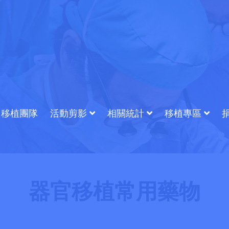
移植團隊
活動剪影
相關統計
移植專區
器官移植常用藥物