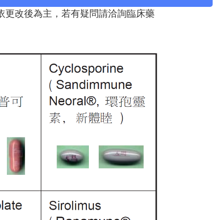
依更改後為主，若有疑問請洽詢臨床藥