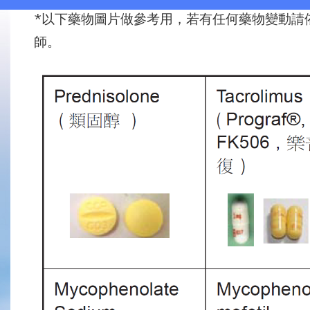
*以下藥物圖片做參考用，若有任何藥物變動請
師。