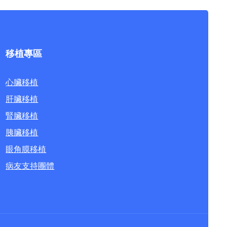
移植專區
心臟移植
肝臟移植
腎臟移植
胰臟移植
眼角膜移植
病友支持團體