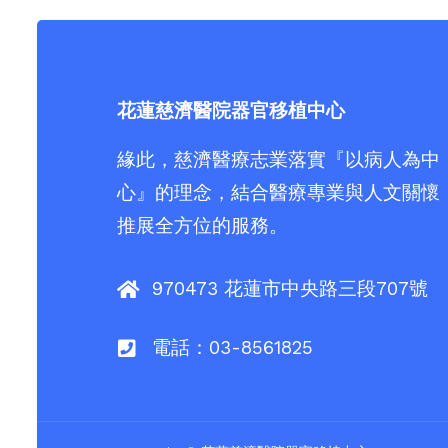
花蓮慈濟醫院器官移植中心
緣此，慈濟醫療志業落實『以病人為中
心』的理念，結合醫療專業與人文關懷
推展全方位的服務。
970473 花蓮市中央路三段707號
電話：03-8561825