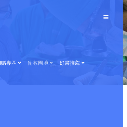
捐贈專區
衛教園地
好書推薦