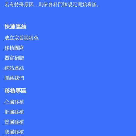
若有特殊原因，則依各科門診規定開始看診。
快速連結
成立宗旨與特色
移植團隊
器官捐贈
網站連結
聯絡我們
移植專區
心臟移植
肝臟移植
腎臟移植
胰臟移植