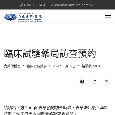
+886-3-8574349
pharmacy@tzuchi.com.tw
臨床試驗藥局訪查預約
公共傳播室
臨床試驗藥局
2026年3月09日
點擊數: 5051
請填寫下方Google表單預約訪查時段，表單送出後，藥師
將於三個工作天內回覆並確認訪查時間。