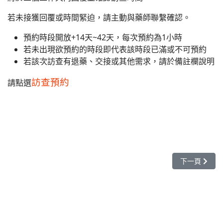
若未接獲回覆或時間緊迫，請主動與藥師聯繫確認。
預約時段開放+14天~42天，每次預約為1小時
若未出現欲預約的時段即代表該時段已滿或不可預約
若該次訪查有退藥、交接或其他需求，請於備註欄說明
訪查預約
請點選
下一篇文章:
下一頁