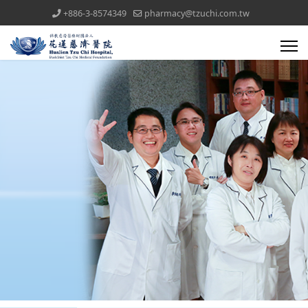
+886-3-8574349
pharmacy@tzuchi.com.tw
醫療團隊(all)文章對應模組
藥委會公告