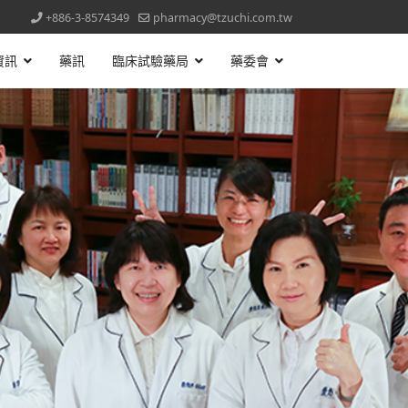
+886-3-8574349
pharmacy@tzuchi.com.tw
資訊
藥訊
臨床試驗藥局
藥委會