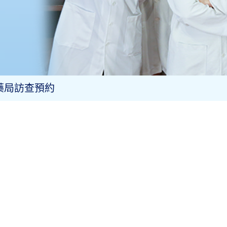
all)文章對應模組
告
藥局訪查預約
控設備校正報告
控記錄
用藥管理申請文件