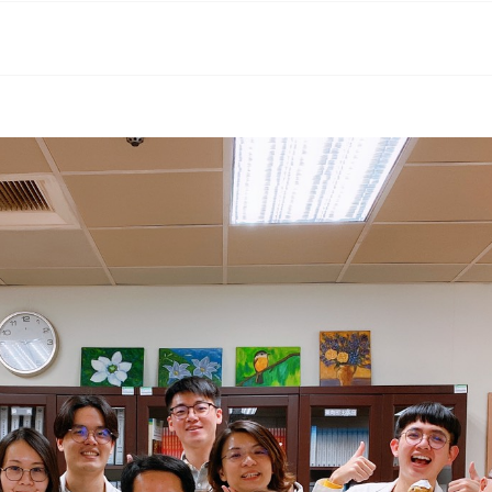
all)文章對應模組
告