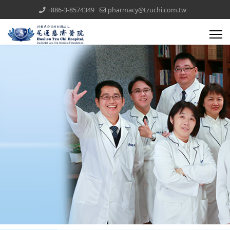
+886-3-8574349
pharmacy@tzuchi.com.tw
醫療團隊(all)文章對應模組
藥委會公告