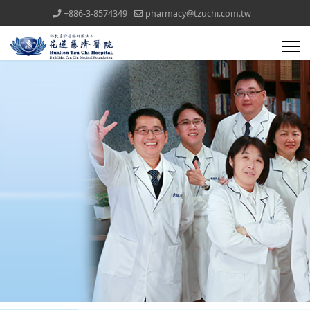
+886-3-8574349
pharmacy@tzuchi.com.tw
醫療團隊(all)文章對應模組
藥委會公告