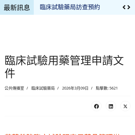
最新訊息
臨床試驗藥局訪查預約
溫濕度監控設備校正報告
溫濕度監控記錄
臨床試驗用藥管理申請文件
臨床試驗用藥管理申請文
最新公告
件
疫苗專區
公共傳播室
臨床試驗藥局
2026年3月09日
點擊數: 5621
最新消息
慈濟藥訊
藥品異動