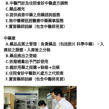
B.中醫門診及住院會診中醫處方調劑
C.藥品補充
D.提供病患中藥之用藥諮詢服務
E.無中醫鄉巡迴醫療中藥藥事服務
F.實習藥師訓練（包含中醫師見習）
中藥庫
A.藥品品質之管理：負責藥品（包括飲片 科學中藥），入
庫前之篩選，入庫後之分裝
B.藥品進出之登錄
C.依撥補量出予門診使用
D.義診用藥之採購→裝箱→出帳
E.住院會診中醫飲片處方之代煎煮
F.實習藥師訓練（包含中醫師見習）