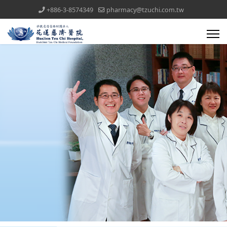
+886-3-8574349
pharmacy@tzuchi.com.tw
醫療團隊(all)文章對應模組
藥委會公告