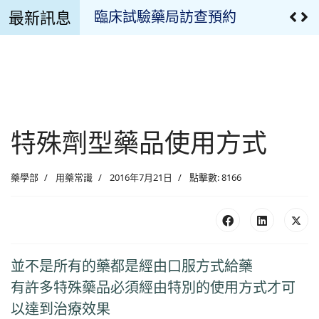
最新訊息
臨床試驗藥局訪查預約
溫濕度監控設備校正報告
溫濕度監控記錄
臨床試驗用藥管理申請文件
特殊劑型藥品使用方式
最新公告
藥學部
用藥常識
2016年7月21日
點擊數: 8166
疫苗專區
最新消息
並不是所有的藥都是經由口服方式給藥
慈濟藥訊
有許多特殊藥品必須經由特別的使用方式才可
藥品異動
以達到治療效果