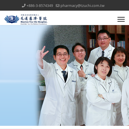
+886-3-8574349
pharmacy@tzuchi.com.tw
醫療團隊(all)文章對應模組
藥委會公告