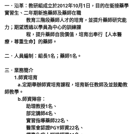
一．沿革：教研組成立於2012年10月1日，目的在銜接藥學
實習生、二年期新進藥師及藥師在職
教育三階段藥師人才的培育，並提升藥師研究能
力；期望透過以學員為中心的訓練課
程，提升藥師自我價值，培育出奉行【人本醫
療，尊重生命】的藥師。
二．人員編制：組長1名；藥師1名。
三．業務簡介
1.師資培育
a.定期舉辦師資培育課程，培育新任教師及並鼓勵教
師教學。
b.師資陣容：
助理教授1名、
部定講師4名、
實習指導藥師22名、
醫策會認證PGY師資22名、