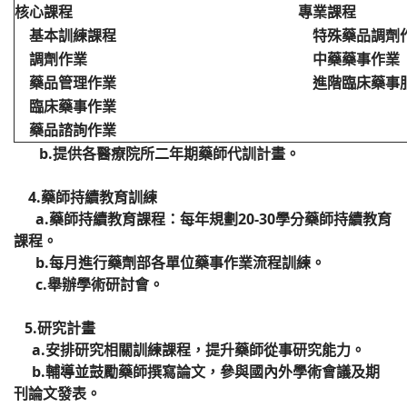
核心課程
專業課程
基本訓練課程
特殊藥品調劑
調劑作業
中藥藥事作業
藥品管理作業
進階臨床藥事
臨床藥事作業
藥品諮詢作業
b.提供各醫療院所二年期藥師代訓計畫。
4.藥師持續教育訓練
a.藥師持續教育課程：每年規劃20-30學分藥師持續教育
課程。
b.每月進行藥劑部各單位藥事作業流程訓練。
c.舉辦學術研討會。
5.研究計畫
a.安排研究相關訓練課程，提升藥師從事研究能力。
b.輔導並鼓勵藥師撰寫論文，參與國內外學術會議及期
刊論文發表。