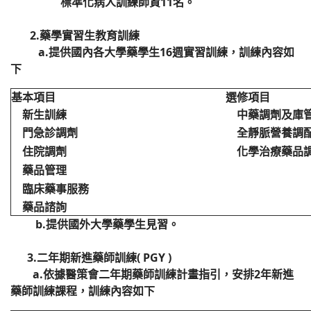
標準化病人訓練師資11名。
2.藥學實習生教育訓練
a.提供國內各大學藥學生16週實習訓練，訓練內容如
下
基本項目
選修項目
新生訓練
中藥調劑及庫
門急診調劑
全靜脈營養調
住院調劑
化學治療藥品
藥品管理
臨床藥事服務
藥品諮詢
b.提供國外大學藥學生見習。
3.二年期新進藥師訓練( PGY )
a.依據醫策會二年期藥師訓練計畫指引，安排2年新進
藥師訓練課程，訓練內容如下