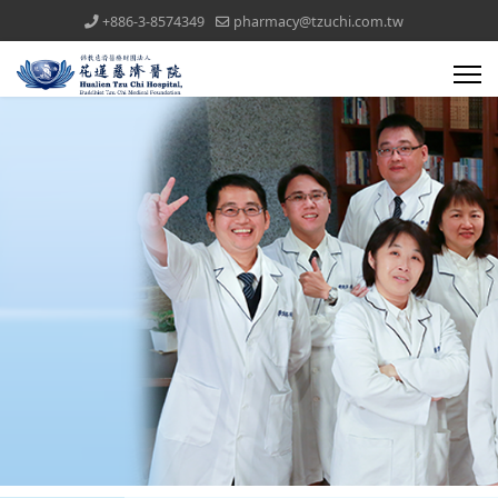
+886-3-8574349
pharmacy@tzuchi.com.tw
醫療團隊(all)文章對應模組