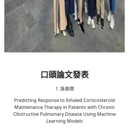
口頭論文發表
1. 吳善傑
Predicting Response to Inhaled Corticosteroid
Maintenance Therapy in Patients with Chronic
Obstructive Pulmonary Disease Using Machine
Learning Models