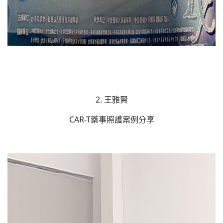
2. 王雅賢
CAR-T藥事照護案例分享