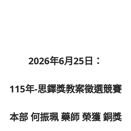
2026年6月25日：
115年-思鐸獎教案徵選競賽
本部 何振珮 藥師 榮獲 銅獎