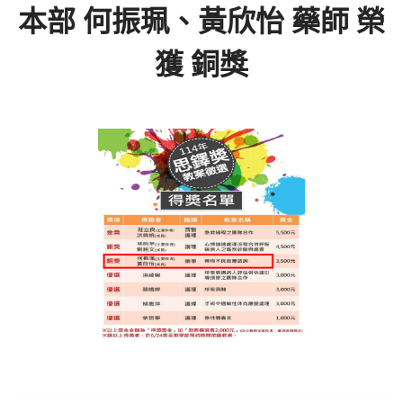
本部 何振珮、黃欣怡 藥師 榮
獲 銅獎