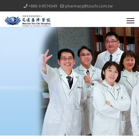
+886-3-8574349
pharmacy@tzuchi.com.tw
醫療團隊(all)文章對應模組
藥委會公告