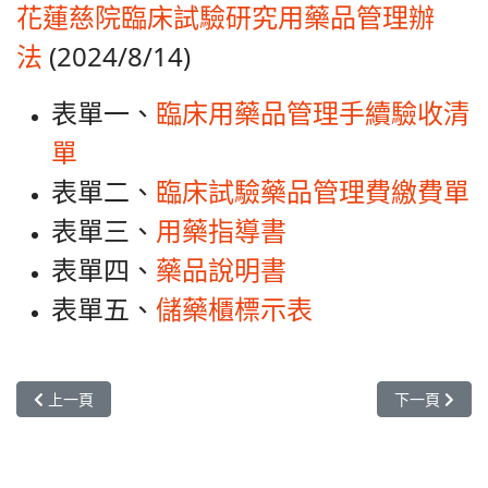
花蓮慈院臨床試驗研究用藥品管理辦
法
(2024/8/14)
表單一、
臨床用藥品管理手續驗收清
單
表單二、
臨床試驗藥品管理費繳費單
表單三、
用藥指導書
表單四、
藥品說明書
表單五、
儲藥櫃標示表
上一篇文章: 溫濕度監控記錄
下一篇文章: 
上一頁
下一頁