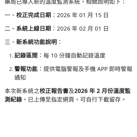
藥局已導入新的溫度監測系統，相關說明如下：
一、
校正完成日期
：2026 年 01 月 15 日
二、
系統上線日期
：2026 年 02 月 01 日
三、
新系統功能說明
：
記錄區間
：每 10 分鐘自動記錄溫度
警報功能
：提供電腦警報及手機 APP 即時警報
通知
本次新系統之
校正報告書
及
2026 年 2 月份溫度監
測紀錄
，已上傳至指定網頁，可自行下載留存。