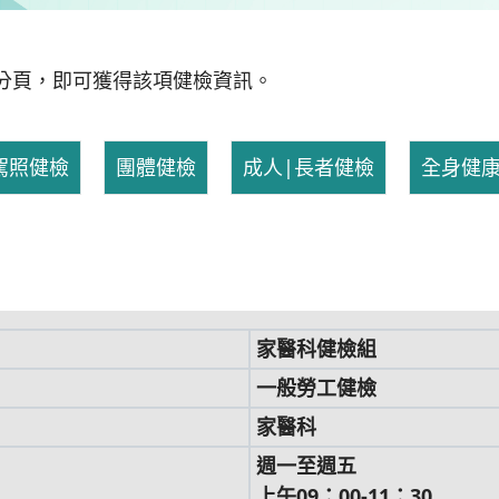
分頁，即可獲得該項健檢資訊。
駕照健檢
團體健檢
成人|長者健檢
全身健
家醫科健檢組
一般勞工健檢
家醫科
週一至週五
上午09：00-11：30