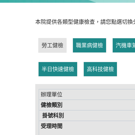
本院提供各類型健康檢查，請您點選切換
勞工健檢
職業病健檢
汽機車
半日快速健檢
高科技健檢
辦理單位
健檢類別
掛號科別
受理時間