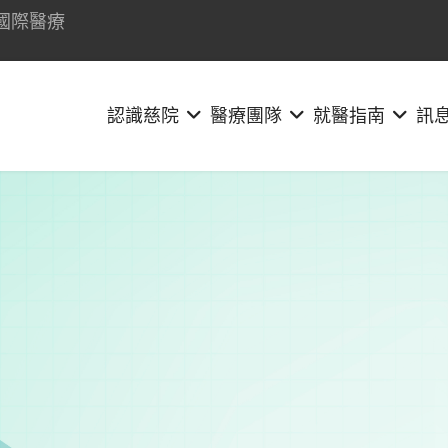
國際醫療
認識慈院
醫療團隊
就醫指南
訊