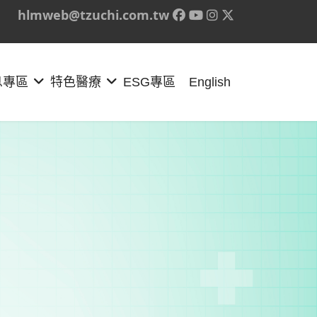
hlmweb@tzuchi.com.tw
息專區
特色醫療
ESG專區
English