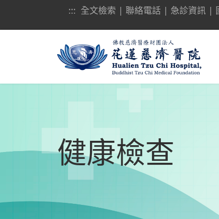
:::
全文檢索
|
聯絡電話
|
急診資訊
|
健康檢查