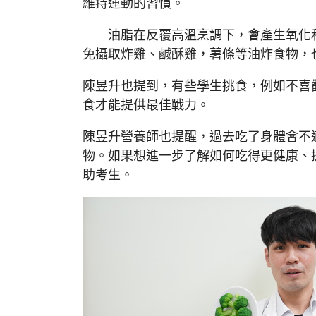
維持運動的習慣。
油脂在反覆高溫烹調下，會產生氧化和
免攝取炸雞、鹹酥雞，薯條等油炸食物，
陳昱升也提到，有些學生挑食，例如不喜
食才能提供最佳戰力。
陳昱升營養師也提醒，過去吃了身體會不
物。如果想進一步了解如何吃得更健康、
助考生。