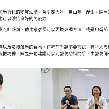
過氧化的變質油脂，會引發大量「自由基」產生，陳昱
也可以維持良好的免疫力。
歡吃紅蘿蔔，他建議家長可以更換烹調方法，或是用番茄
適以及沒接觸過的食物，在考前千萬不要嘗試，有些人考
提振精神，陳昱升也建議可以到營養諮詢門診，由營養師