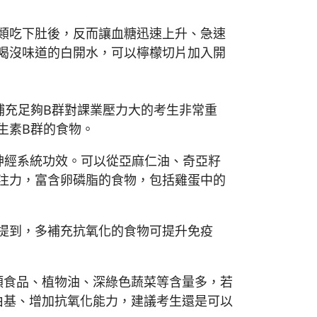
類吃下肚後，反而讓血糖迅速上升、急速
喝沒味道的白開水，可以檸檬切片加入開
充足夠B群對課業壓力大的考生非常重
生素B群的食物。
神經系統功效。可以從亞麻仁油、奇亞籽
注力，富含卵磷脂的食物，包括雞蛋中的
提到，多補充抗氧化的食物可提升免疫
食品、植物油、深綠色蔬菜等含量多，若
由基、增加抗氧化能力，建議考生還是可以