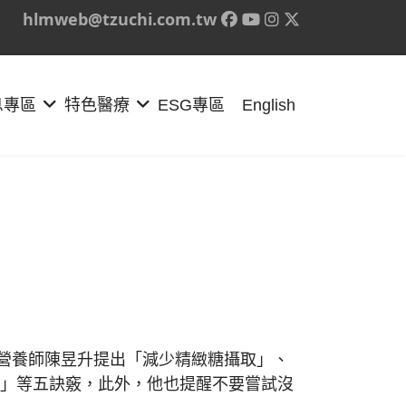
hlmweb@tzuchi.com.tw
息專區
特色醫療
ESG專區
English
營養師陳昱升提出「減少精緻糖攝取」、
食物」等五訣竅，此外，他也提醒不要嘗試沒