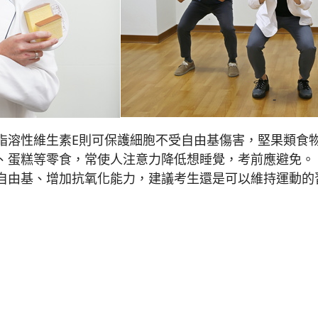
脂溶性維生素E則可保護細胞不受自由基傷害，堅果類食
、蛋糕等零食，常使人注意力降低想睡覺，考前應避免。
自由基、增加抗氧化能力，建議考生還是可以維持運動的
 專家教你健康飲食、正確補鐵