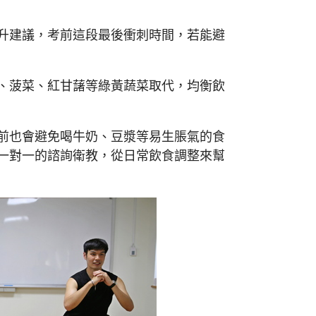
升建議，考前這段最後衝刺時間，若能避
、菠菜、紅甘藷等綠黃蔬菜取代，均衡飲
前也會避免喝牛奶、豆漿等易生脹氣的食
一對一的諮詢衛教，從日常飲食調整來幫