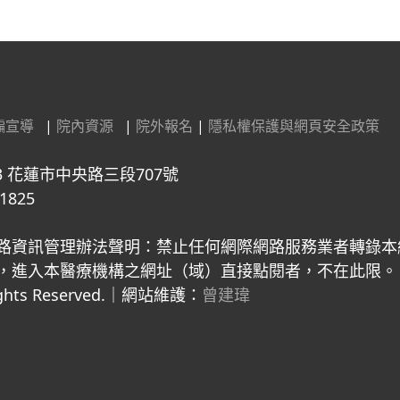
騙宣導
|
院內資源
|
院外報名
|
隱私權保護與網頁安全政策
3 花蓮市中央路三段707號
1825
路資訊管理辦法聲明：禁止任何網際網路服務業者轉錄本
入本醫療機構之網址（域）直接點閱者，不在此限。 Copyright 
 Rights Reserved.｜網站維護：
曾建瑋