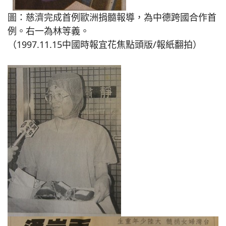
圖：慈濟完成首例歐洲捐髓報導，為中德跨國合作首
例。右一為林等義。
（1997.11.15中國時報宜花焦點頭版/報紙翻拍）