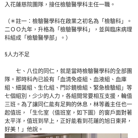
入花蓮慈院團隊，接任檢驗醫學科主任一職。
（＊註一：檢驗醫學科在啟業之初名為「檢驗科」。
二ＯＯ九年，升格為「檢驗醫學科」，並與臨床病理
科組成「檢驗醫學部」。）
§人力不足
七、八位的同仁，就是當時檢驗醫學科的全部團
隊。那時科內已設有「血清免疫組、血液組、血庫
組、細菌組、生化組、門診鏡檢組、緊急檢驗組」等
七個組別，少少的人力，各組間常要相互支援，輪值
三班。為了讓同仁能有足夠的休息，林等義主任也一
起值班，「生化室（值班室，如下圖）的窗戶面對著
太平洋，值班到早上，正好能看到花蓮的旭日東昇，
好美！」他說。