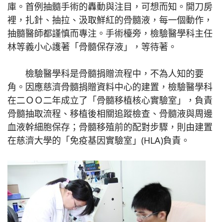
庫。首例抽髓手術的轟動與注目，可想而知。開刀房
裡，扎針、抽拉、汲取鮮紅的骨髓液，每一個動作，
抽髓醫師都謹慎而專注。手術檯旁，檢驗醫學科主任
林等義小心護著「骨髓保存液」，等待著。
檢驗醫學科是骨髓捐贈流程中，不為人知的要
角。因應慈濟骨髓捐贈資料中心的建置，檢驗醫學科
在二ＯＯ二年成立了「骨髓移植核心實驗室」，負責
骨髓抽取流程、移植後相關追蹤檢查、骨髓液與周邊
血液幹細胞保存；骨髓移殖前的配對步驟，則由建置
在慈濟大學的「免疫基因實驗室」(HLA)負責。