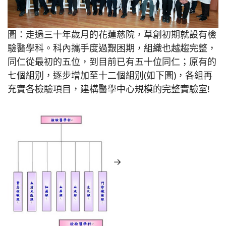
圖：走過三十年歲月的花蓮慈院，草創初期就設有檢
驗醫學科。科內攜手度過艱困期，組織也越趨完整，
同仁從最初的五位，到目前已有五十位同仁；原有的
七個組別，逐步增加至十二個組別(如下圖)，各組再
充實各檢驗項目，建構醫學中心規模的完整實驗室!
→