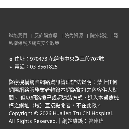
聯絡我們
|
反詐騙宣導
|
院內資源
|
院外報名
|
隱
私權保護與網頁安全政策
住址：970473 花蓮市中央路三段707號
電話：03-8561825
醫療機構網際網路資訊管理辦法聲明：禁止任何
網際網路服務業者轉錄本網路資訊之內容供人點
閱。 但以網路搜尋或超連結方式，進入本醫療機
構之網址（域）直接點閱者，不在此限。
Copyright © 2026 Hualien Tzu Chi Hospital.
All Rights Reserved.｜網站維護：
曾建瑋