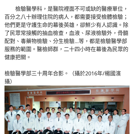
檢驗醫學科，是醫院裡面不可或缺的醫療單位，
百分之八十辦理住院的病人，都需要接受檢體檢驗；
他們更是守護生命的幕後英雄，卻鮮少有人認識。除
了民眾常接觸的抽血檢查，血液、尿液檢驗外，骨髓
配對、毒藥物檢驗、分生檢驗…等，都是檢驗醫學部
服務的範圍。醫檢師群，二十四小時在幕後為民眾的
健康把關。
檢驗醫學部三十周年合影。（攝於2016年/楊國濱
攝）