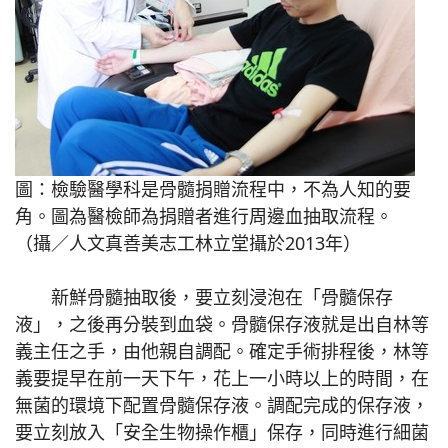
圖：檢驗醫學科是骨髓捐贈流程中，不為人知的要
角。圖為醫檢師為捐贈者進行周邊血抽取流程。
（攝／人文真善美志工林立堂攝於2013年）
新鮮骨髓抽取後，要立刻浸泡在「骨髓保存
液」，之後再分裝到血袋。骨髓保存液就是出自林等
義主任之手，由他親自調配。確定手術排程後，林等
義要提早在前一天下午，花上一小時以上的時間，在
無菌的環境下配置骨髓保存液。調配完成的保存液，
要立刻放入「安全生物操作櫃」保存，同時進行細菌