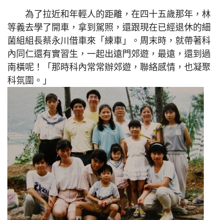
為了拉近和年輕人的距離，在四十五歲那年，林
等義去學了開車，拿到駕照，還跟現在已經退休的細
菌組組長蔡永川借車來「練車」。周末時，就帶著科
內同仁還有實習生，一起出遠門郊遊，最遠，還到過
南橫呢！「那時科內常常辦郊遊，聯絡感情，也凝聚
科氛圍。」