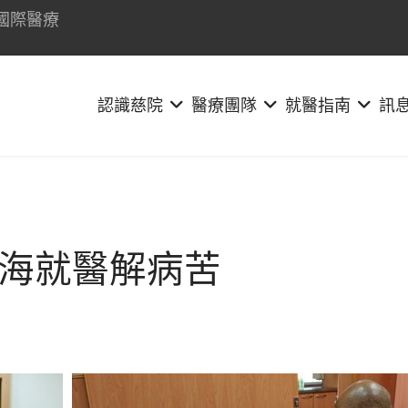
國際醫療
認識慈院
醫療團隊
就醫指南
訊
海就醫解病苦