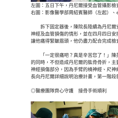
左圖：五日下午，丹尼爾接受血管攝影檢
右圖：影像醫學部周紹賓醫師（左起）、
拆下固定器後，陳院長陸續為丹尼爾安
神經及血管損傷的情形，並在四月四日安
讓他痛得緊皺眉頭，他仍盡力配合完成檢
「一定很痛吧？真是辛苦您了！」陳英
的同時，不但造成丹尼爾的肱骨骨折，主
神經損傷部分，因為手臂的橈神經、尺神
長向丹尼爾詳細說明治療計畫，第一階段
◎醫療團隊齊心守護 接骨手術順利