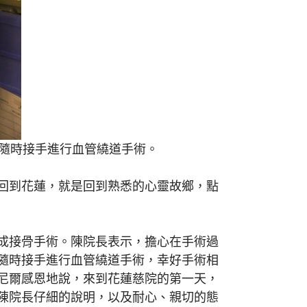
旁隨時接手進行血管繞道手術。
回到花蓮，就是回到熟悉的心靈故鄉，點
成接骨手術。陳院長表示，擔心在手術過
隨時接手進行血管繞道手術，幸好手術相
尼爾感恩地說，來到花蓮慈院的第一天，
陳院長仔細的說明，以及耐心、親切的態