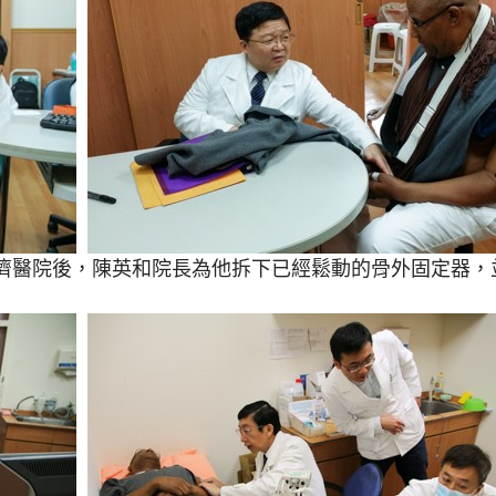
濟醫院後，陳英和院長為他拆下已經鬆動的骨外固定器，