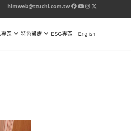
hlmweb@tzuchi.com.tw
息專區
特色醫療
ESG專區
English