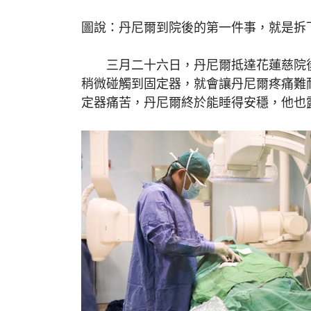
圖說：丹尼爾到院後的第一件事，就是拆
三月二十六日，丹尼爾抵達花蓮慈院後
稍微碰觸到固定器，就會讓丹尼爾疼痛難
定器痛苦，丹尼爾終於能睡得安穩，他也