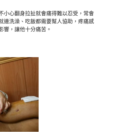
不小心翻身拉扯就會痛得難以忍受，常會
就連洗澡、吃飯都需要幫人協助，疼痛感
影響，讓他十分痛苦。