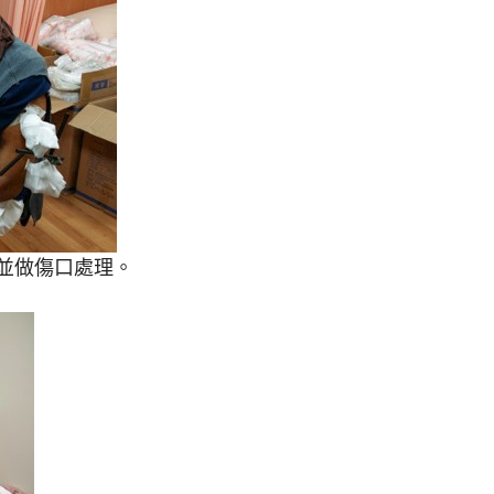
並做傷口處理。