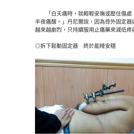
「白天痛時，就輕輕安撫或壓住傷處，
半夜痛醒。」丹尼爾說，因為骨外固定器
越來越劇烈，只持續服用止痛藥來減低疼
◎拆下鬆動固定器 終於能睡安穩