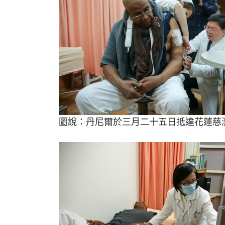
圖說：丹尼爾於三月二十五日抵達花蓮慈