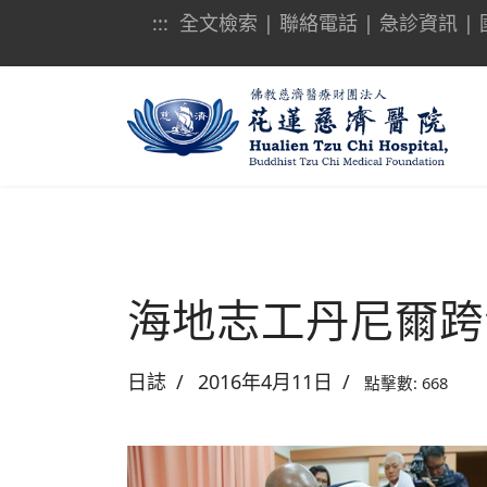
:::
全文檢索
|
聯絡電話
|
急診資訊
|
海地志工丹尼爾跨
日誌
2016年4月11日
點擊數: 668