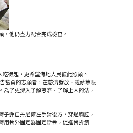
頭，他仍盡力配合完成檢查。
人吃得起，更希望海地人民彼此照顧。
自告奮勇的志願者，在慈濟發放、義診等賑
。為了更深入了解慈濟、了解上人的法，
時子彈自丹尼爾左手臂後方，穿過胸腔，
時用骨外固定器固定斷骨，促進骨折癒