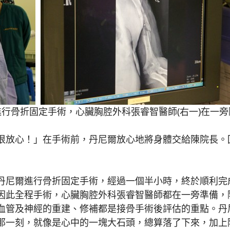
進行骨折固定手術，心臟胸腔外科張睿智醫師(右一)在一
放心！」在手術前，丹尼爾放心地將身體交給陳院長。
尼爾進行骨折固定手術，經過一個半小時，終於順利完
因此全程手術，心臟胸腔外科張睿智醫師都在一旁準備，
血管及神經的重建、修補都是接骨手術後評估的重點。丹
那一刻，就像是心中的一塊大石頭，總算落了下來，加上