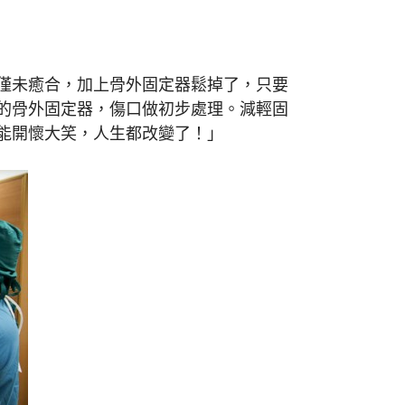
僅未癒合，加上骨外固定器鬆掉了，只要
的骨外固定器，傷口做初步處理。減輕固
能開懷大笑，人生都改變了！」