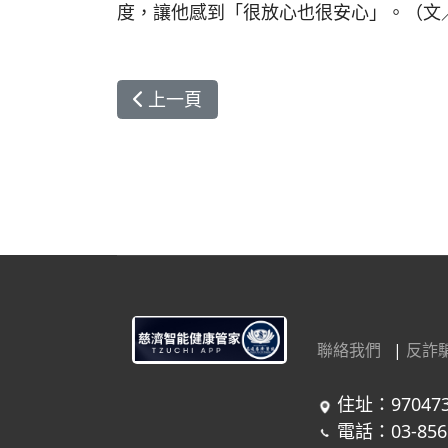
度，讓他感到「很放心也很安心」。（文
上一篇文章: 東部護理標竿學習 四院
上一頁
聯絡我們
|
反詐
住址：97047
電話：03-856