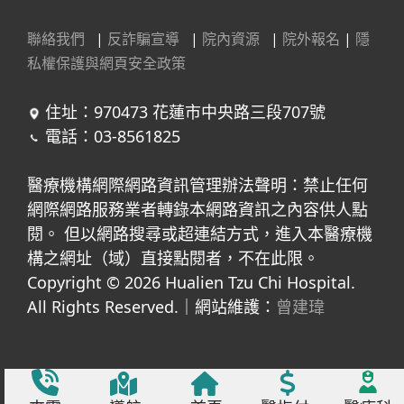
聯絡我們
|
反詐騙宣導
|
院內資源
|
院外報名
|
隱
私權保護與網頁安全政策
住址：970473 花蓮市中央路三段707號
電話：03-8561825
醫療機構網際網路資訊管理辦法聲明：禁止任何
網際網路服務業者轉錄本網路資訊之內容供人點
閱。 但以網路搜尋或超連結方式，進入本醫療機
構之網址（域）直接點閱者，不在此限。
Copyright © 2026 Hualien Tzu Chi Hospital.
All Rights Reserved.｜網站維護：
曾建瑋