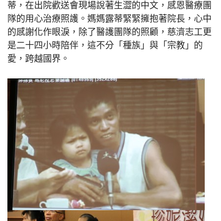
蒂，在出院歡送會現場說著生澀的中文，感恩醫療團
隊的用心治療照護。媽媽露蒂緊緊擁抱著院長，心中
的感謝化作眼淚，除了醫護團隊的照顧，慈濟志工更
是二十四小時陪伴，這不分「種族」與「宗教」的
愛，跨越國界。