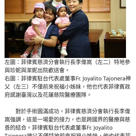
左圖：菲律賓慈濟分會執行長李偉嵩（左二）特地參
與珍妮與潔妮出院歡送會。
右圖：菲律賓駐台代表處董事Fr. Joyalito Tajonera神
父（左三）不僅前來祝福小姊妹，他也代表菲律賓政
府感謝臺灣以及花蓮慈院醫療團隊。
對於手術圓滿成功，菲律賓慈濟分會執行長李偉
嵩強調，這是一場愛的接力，也是跨國界的醫療與慈
善的結合。菲律賓駐台代表處董事Fr. Joyalito
Tajonera神父不僅特地前來祝福小姊妹，他也代表菲