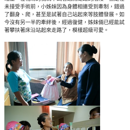
未接受手術前，小姊妹因為身體相連受到牽制，錯過
了翻身、爬，甚至是試著自己站起來等肢體發展。如
今沒有另一半的牽絆後，經過復健，姊妹倆已經能試
著攀扶著床沿站起來走路了，模樣超級可愛。