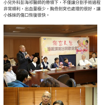
小兒外科彭海祁醫師的帶領下，不僅讓分割手術過程
非常順利，出血量極少，胸骨劍突也處理的很好，讓
小姊妹的傷口恢復很快。