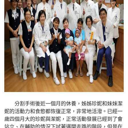
分割手術後近一個月的休養，姊姊珍妮和妹妹潔
妮的活動力和食慾都恢復正常，非常地活潑。已經一
歲四個月大的珍妮與潔妮，正常活動發展已經到了會
站立、在輔助的情況下試著邁開走路的階段，但是在