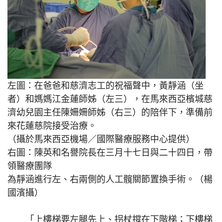
左圖：在爸爸和慈濟志工的祝福聲中，黃靜涵（坐
者）和媽媽江金蓮師姊（左三），在馬來西亞檳城慈
濟幼兒園主任陳姍姍師姊（右三）的陪伴下，準備前
來花蓮慈院接受治療。
（攝於馬來西亞機場／國際醫療服務中心提供）
右圖：陳英和名譽院長在三月十七日與二十四日，帶
領醫療團隊
為靜涵進行左、右兩側的人工髖關節置換手術。（楊
國濱攝）
「上樓梯要左腿先上、拐杖撐在下階梯；下樓梯