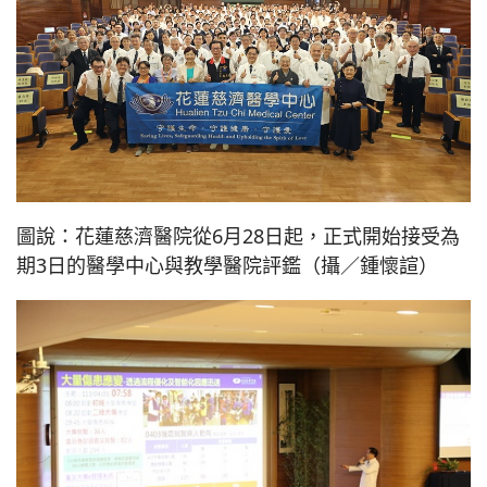
圖說：花蓮慈濟醫院從6月28日起，正式開始接受為
期3日的醫學中心與教學醫院評鑑（攝／鍾懷諠）