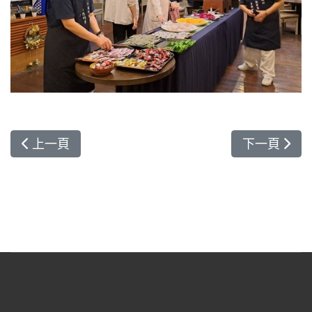
上一篇文章: 中颱「凱米」來襲 花蓮慈院23日下午
下一篇文章
上一頁
下一頁