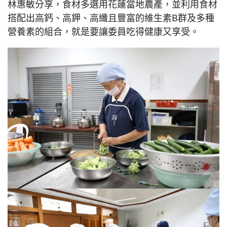
林惠敏分享，食材多選用花蓮當地農產，並利用食材
搭配出高鈣、高鉀、高纖且豐富的維生素B群及多種
營養素的組合，就是要讓委員吃得健康又享受。