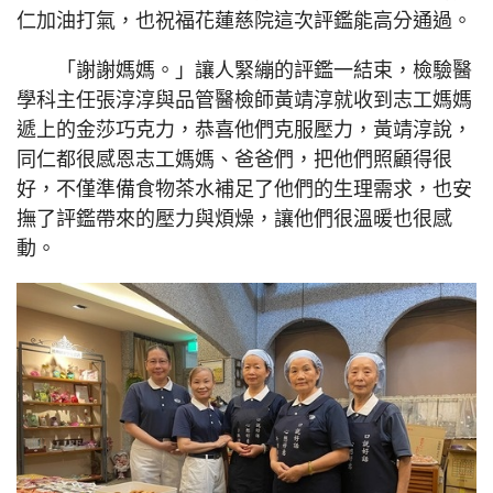
仁加油打氣，也祝福花蓮慈院這次評鑑能高分通過。
「謝謝媽媽。」讓人緊繃的評鑑一結束，檢驗醫
學科主任張淳淳與品管醫檢師黃靖淳就收到志工媽媽
遞上的金莎巧克力，恭喜他們克服壓力，黃靖淳說，
同仁都很感恩志工媽媽、爸爸們，把他們照顧得很
好，不僅準備食物茶水補足了他們的生理需求，也安
撫了評鑑帶來的壓力與煩燥，讓他們很溫暖也很感
動。