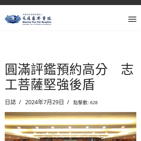
圓滿評鑑預約高分 志
工菩薩堅強後盾
日誌
2024年7月29日
點擊數: 628