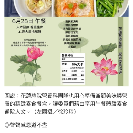
圖說：花蓮慈院營養科團隊也用心準備兼顧美味與營
養的精緻素食餐盒，讓委員們藉由享用午餐體驗素食
醫院人文。（左圖攝／徐玲玲）
◎聲聲感恩道不盡