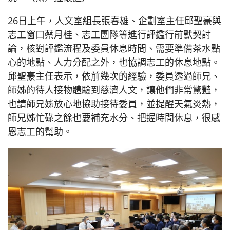
26日上午，人文室組長張春雄、企劃室主任邱聖豪與
志工窗口蔡月桂、志工團隊等進行評鑑行前默契討
論，核對評鑑流程及委員休息時間、需要準備茶水點
心的地點、人力分配之外，也協調志工的休息地點。
邱聖豪主任表示，依前幾次的經驗，委員透過師兄、
師姊的待人接物體驗到慈濟人文，讓他們非常驚豔，
也請師兄姊放心地協助接待委員，並提醒天氣炎熱，
師兄姊忙碌之餘也要補充水分、把握時間休息，很感
恩志工的幫助。