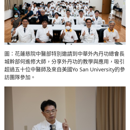
圖：花蓮慈院中醫部特別邀請到中華外內丹功總會長
城幹部何進修大師，分享外丹功的教學與應用，吸引
超過五十位中醫師及來自美國Yo San University的參
訪團隊參加。