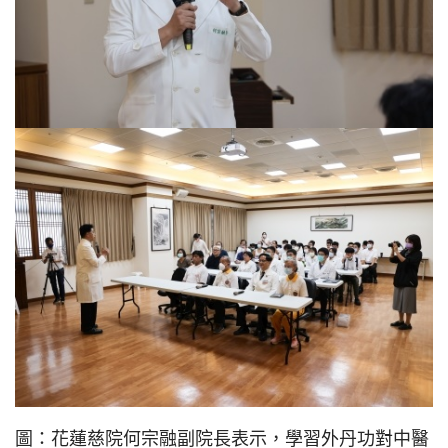
圖：花蓮慈院何宗融副院長表示，學習外丹功對中醫