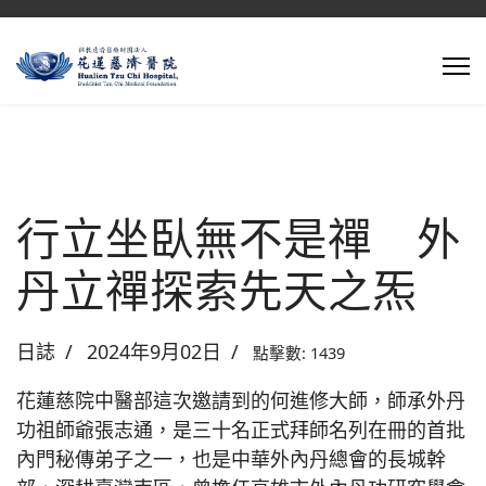
行立坐臥無不是禪 外
丹立禪探索先天之炁
日誌
2024年9月02日
點擊數: 1439
花蓮慈院中醫部這次邀請到的何進修大師，師承外丹
功祖師爺張志通，是三十名正式拜師名列在冊的首批
內門秘傳弟子之一，也是中華外內丹總會的長城幹