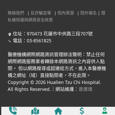
聯絡我們
|
反詐騙宣導
|
院內資源
|
院外報名
|
隱
私權保護與網頁安全政策
住址：970473 花蓮市中央路三段707號
電話：03-8561825
醫療機構網際網路資訊管理辦法聲明：禁止任何
網際網路服務業者轉錄本網路資訊之內容供人點
閱。 但以網路搜尋或超連結方式，進入本醫療機
構之網址（域）直接點閱者，不在此限。
Copyright © 2026 Hualien Tzu Chi Hospital.
All Rights Reserved.｜網站維護：
曾建瑋