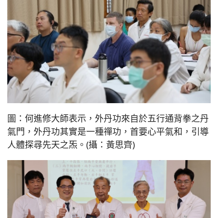
圖：何進修大師表示，外丹功來自於五行通背拳之丹
氣門，外丹功其實是一種禪功，首要心平氣和，引導
人體探尋先天之炁。(攝：黃思齊)