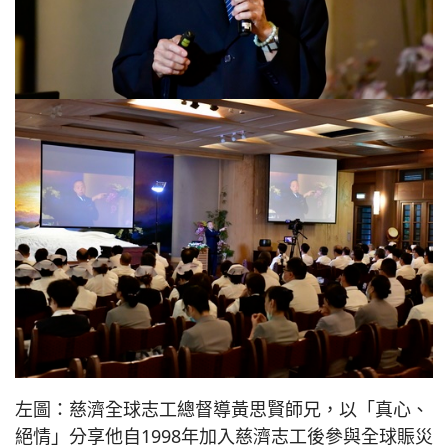
左圖：慈濟全球志工總督導黃思賢師兄，以「真心、
絕情」分享他自1998年加入慈濟志工後參與全球賑災