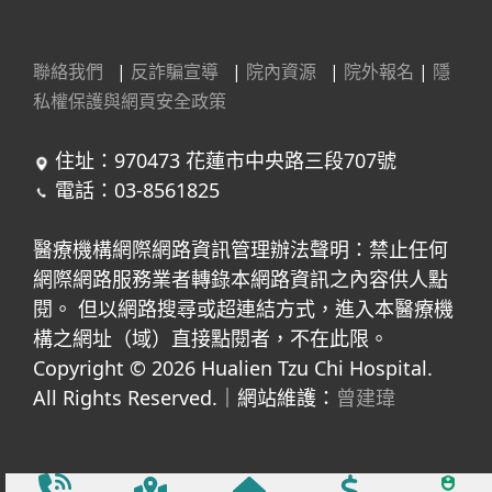
聯絡我們
|
反詐騙宣導
|
院內資源
|
院外報名
|
隱
私權保護與網頁安全政策
住址：970473 花蓮市中央路三段707號
電話：03-8561825
醫療機構網際網路資訊管理辦法聲明：禁止任何
網際網路服務業者轉錄本網路資訊之內容供人點
閱。 但以網路搜尋或超連結方式，進入本醫療機
構之網址（域）直接點閱者，不在此限。
Copyright © 2026 Hualien Tzu Chi Hospital.
All Rights Reserved.｜網站維護：
曾建瑋