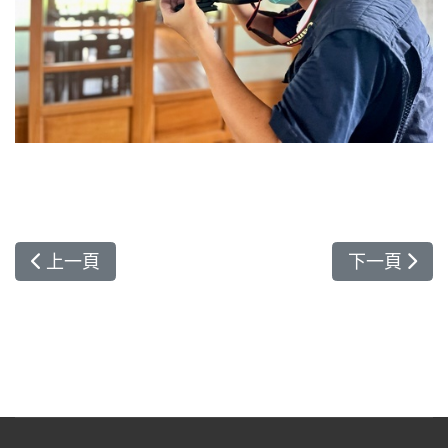
上一篇文章: 花蓮慈濟醫院主管合心共識營日誌—
下一篇文章
上一頁
下一頁