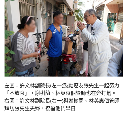
左圖：許文林副院長(左一)鼓勵癌友張先生一起努力
「不放棄」，謝樹蘭、林英惠個管師也在旁打氣。
右圖：許文林副院長(右一)與謝樹蘭、林英惠個管師
拜訪張先生夫婦，祝福他們早日