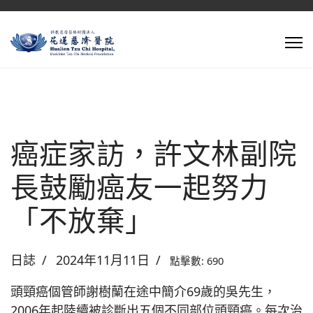
癌症家訪，許文林副院
長鼓勵癌友一起努力
「不放棄」
日誌
2024年11月11日
點擊數: 690
頭頸癌個管師謝樹蘭在途中簡介69歲的吳先生，
2006年起陸續被診斷出五個不同部位頭頸癌。每次治